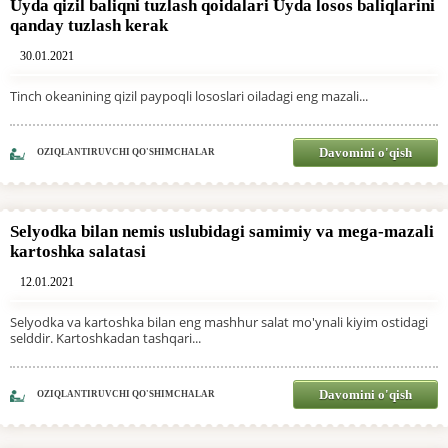
Uyda qizil baliqni tuzlash qoidalari Uyda losos baliqlarini
qanday tuzlash kerak
30.01.2021
Tinch okeanining qizil paypoqli lososlari oiladagi eng mazali...
Davomini o'qish
OZIQLANTIRUVCHI QO'SHIMCHALAR
Selyodka bilan nemis uslubidagi samimiy va mega-mazali
kartoshka salatasi
12.01.2021
Selyodka va kartoshka bilan eng mashhur salat mo'ynali kiyim ostidagi
selddir. Kartoshkadan tashqari...
Davomini o'qish
OZIQLANTIRUVCHI QO'SHIMCHALAR