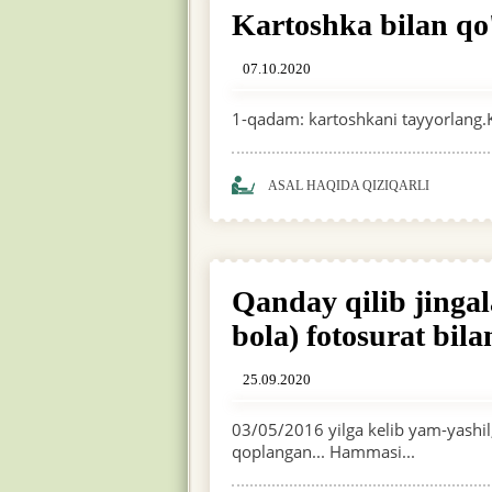
Kartoshka bilan qo'
07.10.2020
1-qadam: kartoshkani tayyorlang.Ka
ASAL HAQIDA QIZIQARLI
Qanday qilib jingal
bola) fotosurat bil
25.09.2020
03/05/2016 yilga kelib yam-yashil,
qoplangan... Hammasi...