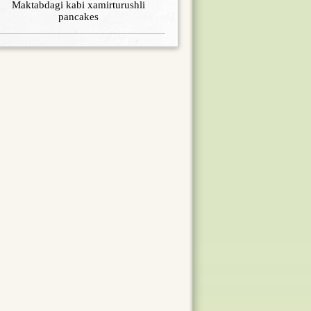
Maktabdagi kabi xamirturushli
pancakes