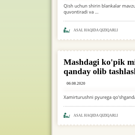
Qish uchun shirin blankalar mavzu
quvontiradi va ...
ASAL HAQIDA QIZIQARLI
Mashdagi ko'pik mi
qanday olib tashl
06.08.2020
Xamirturushni pyurega qo'shgandan 
ASAL HAQIDA QIZIQARLI