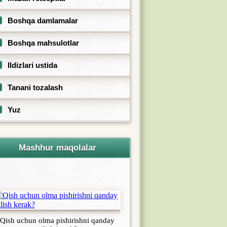
Boshqa damlamalar
Boshqa mahsulotlar
Ildizlari ustida
Tanani tozalash
Yuz
Mashhur maqolalar
Qish uchun olma pishirishni qanday