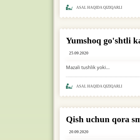
ASAL HAQIDA QIZIQARLI
Yumshoq go'shtli k
25.09.2020
Mazali tushlik yoki...
ASAL HAQIDA QIZIQARLI
Qish uchun qora smo
20.09.2020