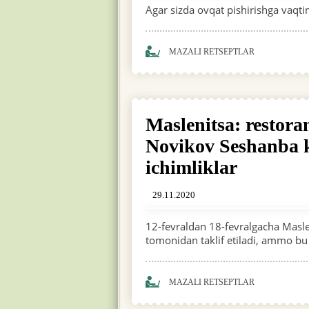
Agar sizda ovqat pishirishga vaqting
MAZALI RETSEPTLAR
Maslenitsa: restor
Novikov Seshanba k
ichimliklar
29.11.2020
12-fevraldan 18-fevralgacha Masl
tomonidan taklif etiladi, ammo bu 
MAZALI RETSEPTLAR