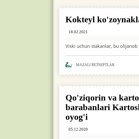
Kokteyl ko'zoynakl
18.02.2021
Viski uchun stakanlar, bu olijanob 
MAZALI RETSEPTLAR
Qo'ziqorin va karto
barabanlari Kartos
oyog'i
05.12.2020