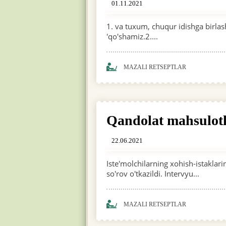
01.11.2021
1. va tuxum, chuqur idishga birlas
'qo'shamiz.2....
MAZALI RETSEPTLAR
Qandolat mahsulotla
22.06.2021
Iste'molchilarning xohish-istaklar
so'rov o'tkazildi. Intervyu...
MAZALI RETSEPTLAR