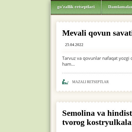
go'zallik retseptlari
Damlamala
Mevali qovun savat
25.04.2022
Tarvuz va qovunlar nafaqat yozgi d
ham...
MAZALI RETSEPTLAR
Semolina va hindist
tvorog kostryulkala