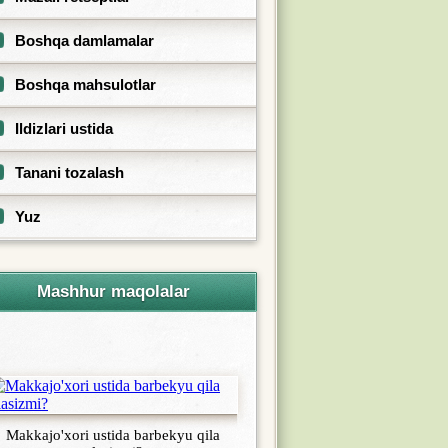
Boshqa damlamalar
Boshqa mahsulotlar
Ildizlari ustida
Tanani tozalash
Yuz
Mashhur maqolalar
Makkajo'xori ustida barbekyu qila