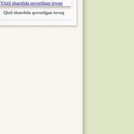
Qizil sharobda qovurilgan tovuq