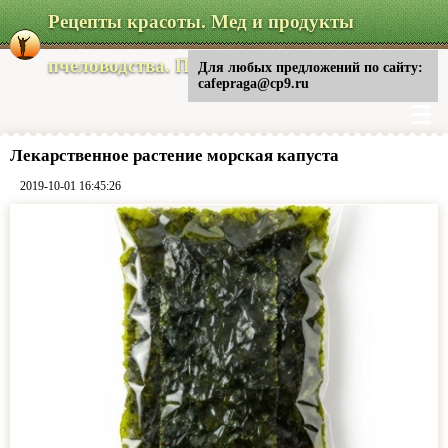
Рецепты красоты. Мед и продукты
пчеловодства. Питание
Для любых предложений по сайту:
cafepraga@cp9.ru
Лекарственное растение морская капуста
2019-10-01 16:45:26