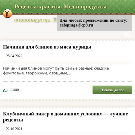
Рецепты красоты. Мед и продукты
пчеловодства. Питание
Для любых предложений по сайту:
cafepraga@cp9.ru
Начинки для блинов из мяса курицы
25.04.2022
Начинки для блинов могут быть самые разные: сладкие,
фруктовые, творожные, овощные,...
Читать далее
ЛИЦО
Клубничный ликер в домашних условиях — лучшие
рецепты
22.10.2021