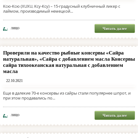
Ксю-Ксю (XUXU, Ксу-Ксу) – 15-градусный клубничный ликер с
лаймом, производимый немецкой...
Читать далее
ЛИЦО
Проверили на качество рыбные консервы «Сайра
натуральная», «Сайра с добавлением масла Консервы
сайра тихоокеанская натуральная с добавлением
масла
22.10.2021
Еще в далекие 70-е консервы из сайры стали популярнее шпрот, и
при этом продавались по...
Читать далее
ЛИЦО