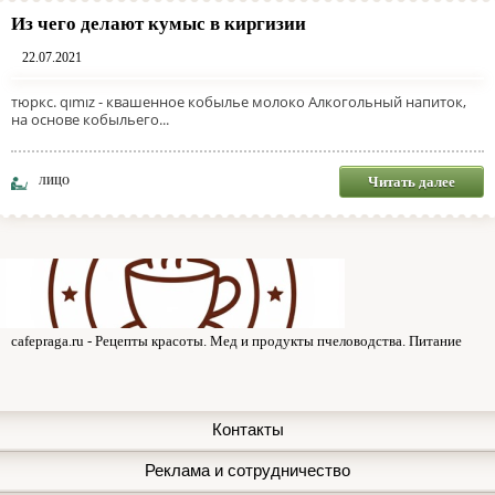
Из чего делают кумыс в киргизии
22.07.2021
тюркс. qımız - квашенное кобылье молоко Алкогольный напиток,
на основе кобыльего...
Читать далее
ЛИЦО
cafepraga.ru - Рецепты красоты. Мед и продукты пчеловодства. Питание
Контакты
Реклама и сотрудничество