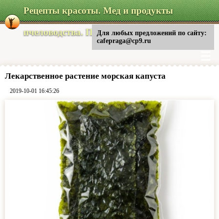
Рецепты красоты. Мед и продукты
пчеловодства. Питание
Для любых предложений по сайту:
cafepraga@cp9.ru
Лекарственное растение морская капуста
2019-10-01 16:45:26