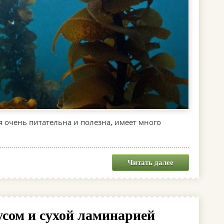
 очень питательна и полезна, имеет много
Читать далее
усом и сухой ламинарией