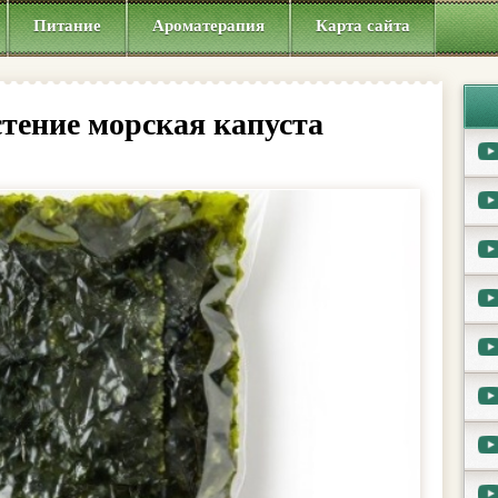
Питание
Ароматерапия
Карта сайта
тение морская капуста