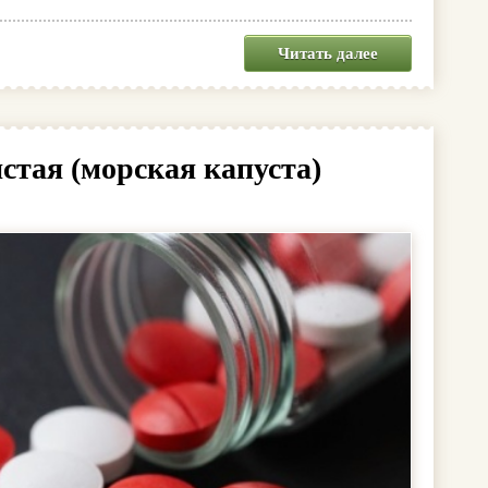
Читать далее
стая (морская капуста)