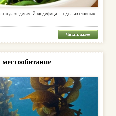
стно даже детям. Йододефицит – одна из главных
Читать далее
и местообитание