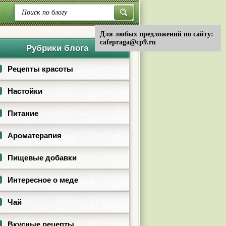
Для любых предложений по сайту:
cafepraga@cp9.ru
Рубрики блога
Рецепты красоты
Настойки
Питание
Ароматерапия
Пищевые добавки
Интересное о меде
Чай
Вкусные рецепты