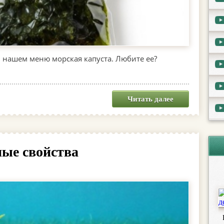
в нашем меню морская капуста. Любите ее?
Читать далее
ные свойства