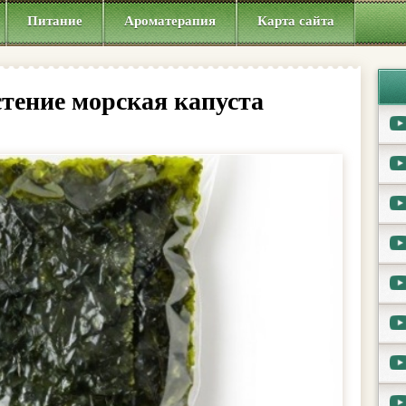
Питание
Ароматерапия
Карта сайта
тение морская капуста