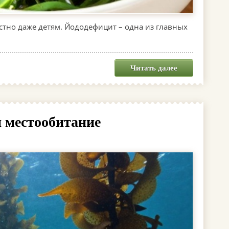
стно даже детям. Йододефицит – одна из главных
Читать далее
и местообитание