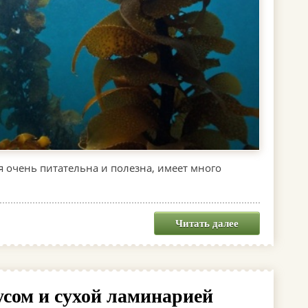
 очень питательна и полезна, имеет много
Читать далее
усом и сухой ламинарией