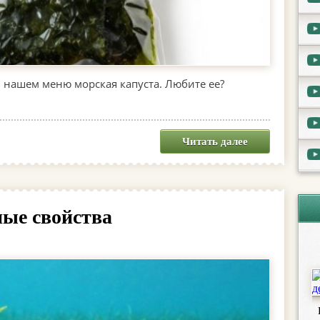
в нашем меню морская капуста. Любите ее?
Читать далее
ные свойства