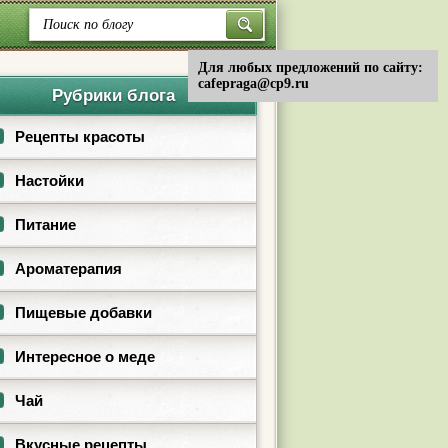
Для любых предложений по сайту:
cafepraga@cp9.ru
Рубрики блога
Рецепты красоты
Настойки
Питание
Ароматерапия
Пищевые добавки
Интересное о меде
Чай
Вкусные рецепты