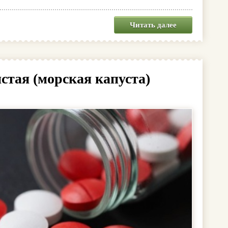
Читать далее
стая (морская капуста)