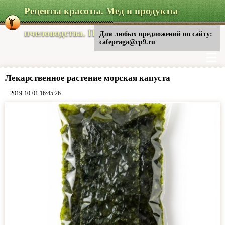
Рецепты красоты. Мед и продукты
пчеловодства. Питание
Для любых предложений по сайту:
cafepraga@cp9.ru
Лекарственное растение морская капуста
2019-10-01 16:45:26