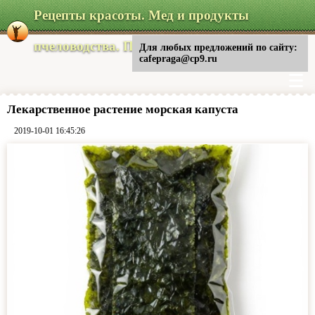
Рецепты красоты. Мед и продукты
пчеловодства. Питание
Для любых предложений по сайту:
cafepraga@cp9.ru
Лекарственное растение морская капуста
2019-10-01 16:45:26