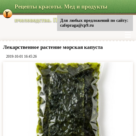
Рецепты красоты. Мед и продукты
пчеловодства. Питание
Для любых предложений по сайту:
cafepraga@cp9.ru
Лекарственное растение морская капуста
2019-10-01 16:45:26