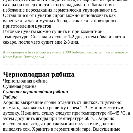
сахара на поверхности ягод) укладывают в банки и во
избежание пересыхания герметически укупоривают их.
Оставшийся от цукатов сироп можно использовать как
варенье для чая и мучных блюд, а также для повторного
приготовления цукатов.
Готовые цукаты можно сушить и при комнатной
температуре. Сначала их сушат 1-2 дня, затем обваливают в
сахаре, после чего сушат еще 2-3 дня.
Консервируем без сахара и уксуса. 1000 бабушкиных рецептов заготовок
Кара Елена Викторовна
Черноплодная рябина
Черноплодная рябина
Сушеная рябина
Сушеная черноплодная рябина
Рябина
Хорошо вызревшие ягоды отделить от щитков, тщательно
вымыть, выложить на решетку слоем 2–3 см и поместить в
духовку. Начинать сушку следует при температуре 40–45 °C, а
затем досушить ягоды при температуре 60 °C. Хорошо
высушенные ягоды при сжимании в кулаке не должны
выделять сок. Хранить в герметичной таре. Высушенные